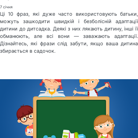
7 січня
Ці 10 фраз, які дуже часто використовують батьки,
можуть зашкодити швидкій і безболісній адаптації
дитини до дитсадка. Деякі з них лякають дитину, інші її
обманюють, але всі вони — заважають адаптації.
Дізнайтесь, які фрази слід забути, якщо ваша дитина
збирається в садочок.