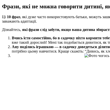
Фрази, які не можна говорити дитині, я
Ці
10 фраз
, які дуже часто використовують батьки, можуть зашк
заважають адаптації.
Дізнайтесь,
які фрази слід забути, якщо ваша дитина збираєт
Вчись їсти самостійно, бо в садочку ніхто кормити тебе 
вже такий дорослий! Мені так подобається дивитися, як т
Ану поділись іграшкою — в садочку доведеться ділитис
потрібно цьому навчитися. Краще скажіть: “Дивись, як хл