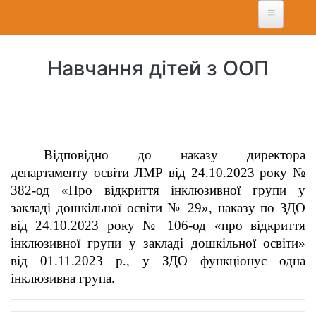
Перейти
до
основного
вмісту
Навчання дітей з ООП
Відповідно до наказу директора
департаменту освіти ЛМР від 24.10.2023 року №
382-од «Про відкриття інклюзивної групи у
закладі дошкільної освіти № 29», наказу по ЗДО
від 24.10.2023 року № 106-од «про відкриття
інклюзивної групи у закладі дошкільної освіти»
від 01.11.2023 р., у ЗДО функціонує одна
інклюзивна група.