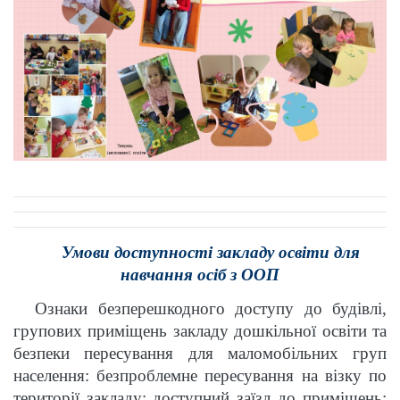
Умови доступності закладу освіти для
навчання осіб з ООП
Ознаки безперешкодного доступу до будівлі,
групових приміщень закладу дошкільної освіти та
безпеки пересування для маломобільних груп
населення: безпроблемне пересування на візку по
території закладу; доступний заїзд до приміщень: