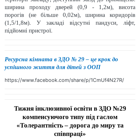
ширина проходу дверей (0,9 - 1,2м), висота
порогів (не більше 0,02м), ширина коридорів
(1,5/1,8м). У закладі відсутні пандуси, ліфт,
підйомні пристрої.
Ресурсна кімната в ЗДО № 29 – це крок до
успішного життя для дітей з ООП
https://www.facebook.com/share/p/1CmUf4N27R/
Тижня інклюзивної освіти в ЗДО №29
компенсуючого типу під гаслом
«Толерантність – дорога до миру та
співпраці»