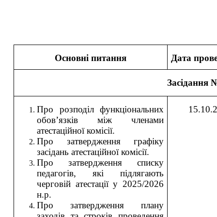
Основні питання
Дата пров
Засідання 
Про розподіл функціональних
15.10.
обов’язків між членами
атестаційної комісії.
Про затвердження графіку
засідань атестаційної комісії.
Про затвердження списку
педагогів, які підлягають
черговій атестації у 2025/2026
н.р.
Про затвердження плану
заходів та строків проведення