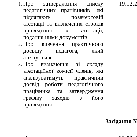
Про затвердження списку
19.12.
педагогічних працівників, які
підлягають позачерговій
атестації та визначення строків
проведення їх атестації,
подання ними документів.
Про вивчення практичного
досвіду педагога, який
атестується.
Про визначення зі складу
атестаційної комісії членів, які
аналізуватимуть практичний
досвід роботи педагогічного
працівника та затвердження
графіку заходів з його
проведення
Засідання 