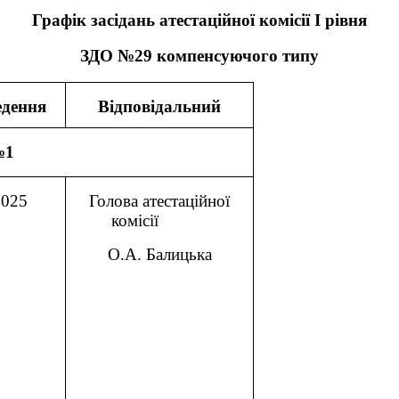
Графік засідань атестаційної комісії І рівня
ЗДО №29 компенсуючого типу
едення
Відповідальний
№1
2025
Голова атестаційної
комісії
О.А. Балицька