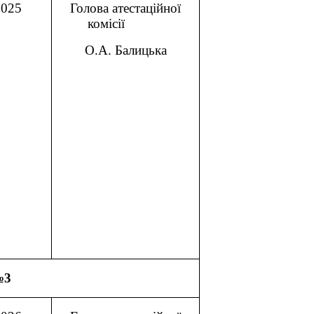
2025
Голова атестаційної
комісії
О.А. Балицька
№3