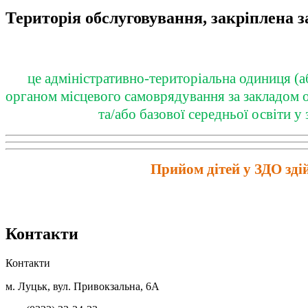
Територія обслуговування, закріплена з
це адміністративно-територіальна одиниця (аб
органом місцевого самоврядування за закладом ос
та/або базової середньої освіти 
Прийом дітей у ЗДО зд
Контакти
Контакти
м. Луцьк, вул. Привокзальна, 6А