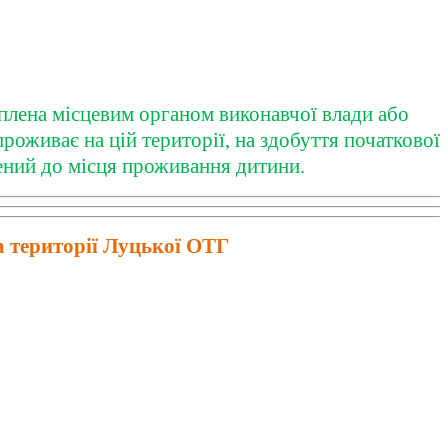
ріплена місцевим органом виконавчої влади або
роживає на цій території, на здобуття початкової
жений до місця проживання дитини.
а території Луцької ОТГ