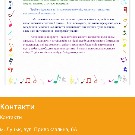
Контакти
Контакти
м. Луцьк, вул. Привокзальна, 6А