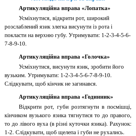
Артикуляційна вправа «Лопатка»
Усміхнутися, відкрити рот, широкий
розслаблений язик злегка висунути із рота і
покласти на верхню губу. Утримувати: 1-2-3-4-5-6-
7-8-9-10.
Артикуляційна вправа «Голочка»
Усміхнутися, висунути язик, зробити його
вузьким. Утримувати: 1-2-3-4-5-6-7-8-9-10.
Слідкувати, щоб кінчик не загинався.
Артикуляційна вправа «Годинник»
Відкрити рот, губи розтягнути в посмішці,
кінчиком вузького язика тягнутися то до правого,
то до лівого вуха (в різні куточки язика). Рахунок:
1-2. Слідкувати, щоб щелепа і губи не рухались.