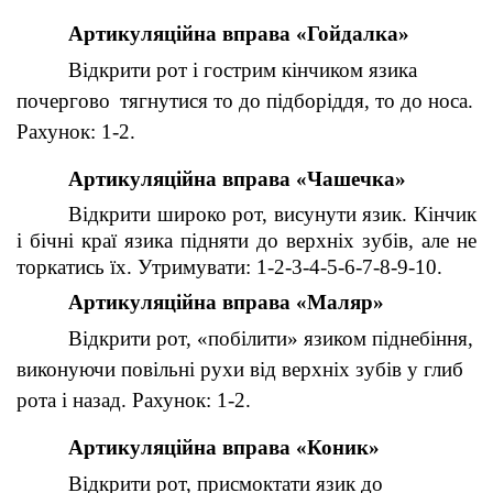
Артикуляційна вправа «Гойдалка»
Відкрити рот і гострим кінчиком язика
почергово
тягнутися то до підборіддя, то до носа.
Рахунок: 1-2.
Артикуляційна вправа «Чашечка»
Відкрити широко рот, висунути язик. Кінчик
і бічні краї язика підняти до верхніх зубів, але не
торкатись їх. Утримувати: 1-2-3-4-5-6-7-8-9-10.
Артикуляційна вправа «Маляр»
Відкрити рот, «побілити» язиком піднебіння,
виконуючи повільні рухи від верхніх зубів у глиб
рота і назад.
Рахунок: 1-2.
Артикуляційна вправа «Коник»
Відкрити рот, присмоктати язик до