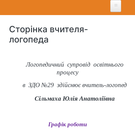
Перейти
до
основного
вмісту
Сторінка вчителя-
логопеда
Логопедичний супровід освітнього
процесу
в ЗДО №29 здійснює вчитель-логопед
Сільмаха Юлія Анатоліївна
Графік роботи